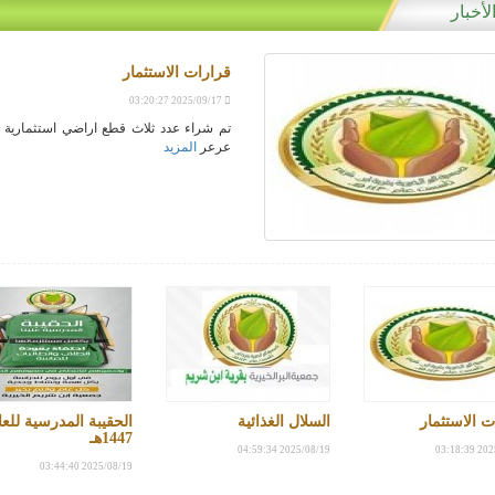
لأخبار
قرارات الاستثمار
2025/09/17 03:20:27
تم شراء عدد ثلاث قطع اراضي استثمارية ب
عرعر
المزيد
جهزة تحلية مياه
افطار صائم
لمستفيدين
ت الاستثمار
السلال الغذائية
الحقيبة المدرسية للعا
1447هـ
2025/08/19 04:59:34
2025/0
2025/08/19 03:44:40