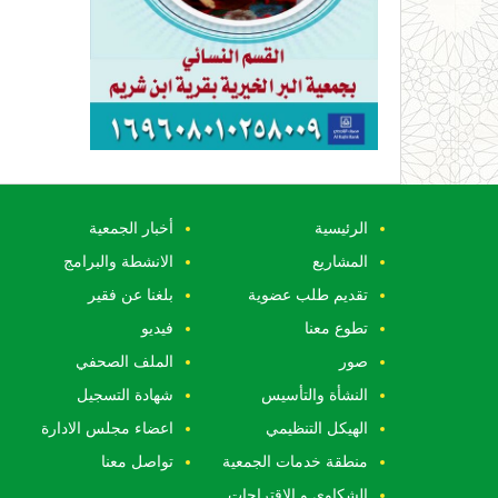
الرئيسية
أخبار الجمعية
المشاريع
الانشطة والبرامج
تقديم طلب عضوية
بلغنا عن فقير
تطوع معنا
فيديو
صور
الملف الصحفي
النشأة والتأسيس
شهادة التسجيل
الهيكل التنظيمي
اعضاء مجلس الادارة
منطقة خدمات الجمعية
تواصل معنا
الشكاوي و الاقتراحات