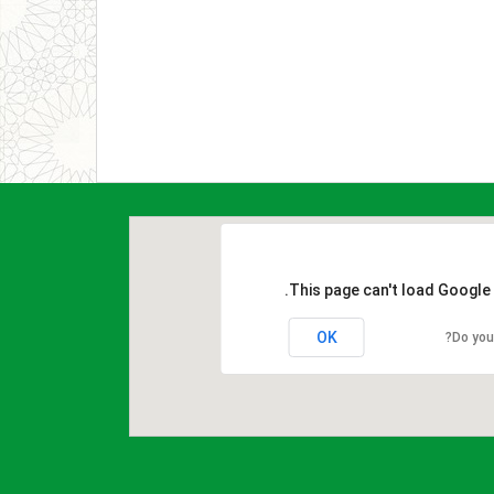
This page can't load Google
OK
Do you