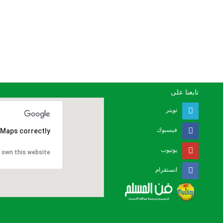
تابعنا على
تويتر
فيسبوك
 Maps correctly.
يوتيوب
 own this website?
انستقرام