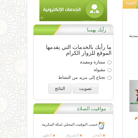
رأيك يهمنا
مدينة
ما رأيك بالخدمات التي يقدمها
الموقع للزوار الكرام
ممتازة ومفيدة
مقبولة
تحتاج إلى مزيد من النشاط
تصويت
النتائج
مواقيت الصلاة
م
حسب التوقيت المحلي لمكة المكرمة
الفجر
الشروق
الظهر